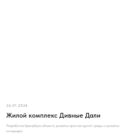
26.01.2024
Жилой комплекс Дивные Дали
Разработка брендбука объекта, дизайна архитектурной среды и дизайна
интерьера