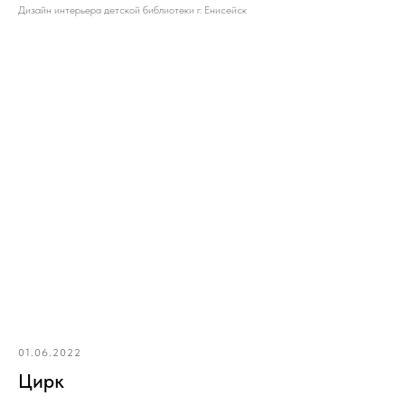
Дизайн интерьера детской библиотеки г. Енисейск
01.06.2022
Цирк