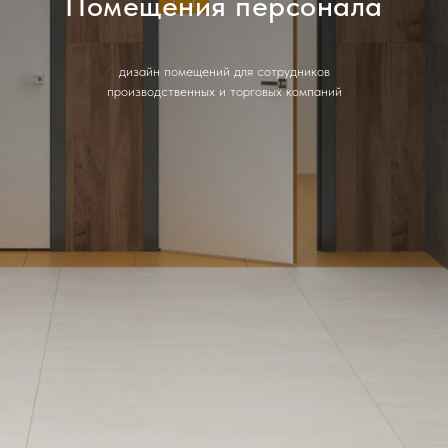
Помещения персонала
дизайн помещений для сотрудников
производственных и торговых компаний