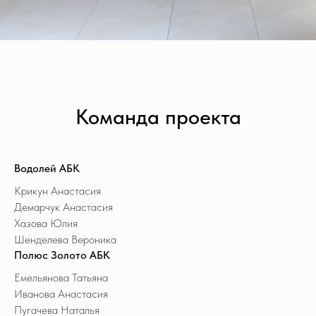
Команда проекта
Водолей АБК
Крикун Анастасия
Демарчук Анастасия
Хазова Юлия
Шенделева Вероника
Полюс Золото АБК
Емельянова Татьяна
Иванова Анастасия
Пугачева Наталья