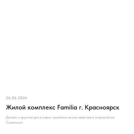
26.06.2024
Жилой комплекс Familia г. Красноярск
Дизайн и архитектура в новым семейном жилом квартале в микрорайоне
Солнечный.