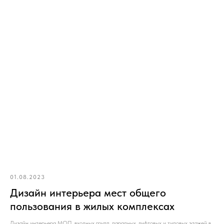
01.08.2023
Дизайн интерьера мест общего
пользования в жилых комплексах
Дизайн интерьера МОП, входных групп, парадных, лифтовых и типовых этажей в