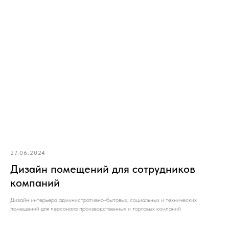
27.06.2024
Дизайн помещений для сотрудников
компаний
Дизайн интерьера административно-бытовых, социальных и технических
помещений для персонала производственных и торговых компаний