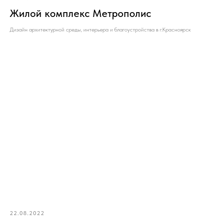
Жилой комплекс Метрополис
Дизайн архитектурной среды, интерьера и благоустройства в г.Красноярск
22.08.2022