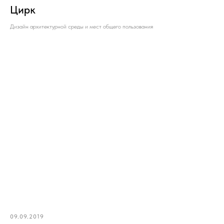
Цирк
Дизайн архитектурной среды и мест общего пользования
09.09.2019