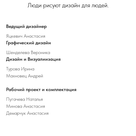
Люди рисуют дизайн для людей.
Ведущий дизайнер
Яцкевич Анастасия
Графический дизайн
Шенделева Вероника
Дизайн и Визуалиизация
Турова Ирина
Махновец Андрей
Рабочий проект и комплектация
Пугачева Наталья
Минова Анастасия
Демарчук Анастасия