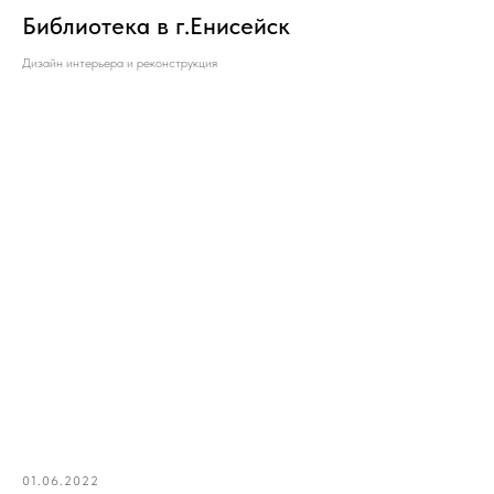
Библиотека в г.Енисейск
Дизайн интерьера и реконструкция
01.06.2022